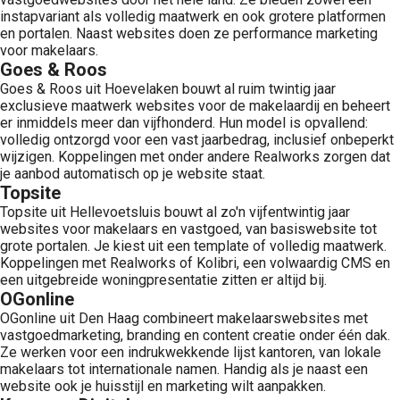
instapvariant als volledig maatwerk en ook grotere platformen
en portalen. Naast websites doen ze performance marketing
voor makelaars.
Goes & Roos
Goes & Roos uit Hoevelaken bouwt al ruim twintig jaar
exclusieve maatwerk websites voor de makelaardij en beheert
er inmiddels meer dan vijfhonderd. Hun model is opvallend:
volledig ontzorgd voor een vast jaarbedrag, inclusief onbeperkt
wijzigen. Koppelingen met onder andere Realworks zorgen dat
je aanbod automatisch op je website staat.
Topsite
Topsite uit Hellevoetsluis bouwt al zo'n vijfentwintig jaar
websites voor makelaars en vastgoed, van basiswebsite tot
grote portalen. Je kiest uit een template of volledig maatwerk.
Koppelingen met Realworks of Kolibri, een volwaardig CMS en
een uitgebreide woningpresentatie zitten er altijd bij.
OGonline
OGonline uit Den Haag combineert makelaarswebsites met
vastgoedmarketing, branding en content creatie onder één dak.
Ze werken voor een indrukwekkende lijst kantoren, van lokale
makelaars tot internationale namen. Handig als je naast een
website ook je huisstijl en marketing wilt aanpakken.