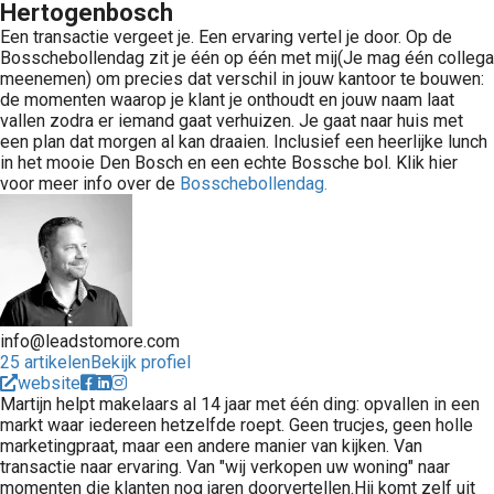
Hertogenbosch
Een transactie vergeet je. Een ervaring vertel je door. Op de
Bosschebollendag zit je één op één met mij(Je mag één collega
meenemen) om precies dat verschil in jouw kantoor te bouwen:
de momenten waarop je klant je onthoudt en jouw naam laat
vallen zodra er iemand gaat verhuizen. Je gaat naar huis met
een plan dat morgen al kan draaien. Inclusief een heerlijke lunch
in het mooie Den Bosch en een echte Bossche bol. Klik hier
voor meer info over de
Bosschebollendag.
info@leadstomore.com
25 artikelen
Bekijk profiel
website
Martijn helpt makelaars al 14 jaar met één ding: opvallen in een
markt waar iedereen hetzelfde roept. Geen trucjes, geen holle
marketingpraat, maar een andere manier van kijken. Van
transactie naar ervaring. Van "wij verkopen uw woning" naar
momenten die klanten nog jaren doorvertellen.Hij komt zelf uit