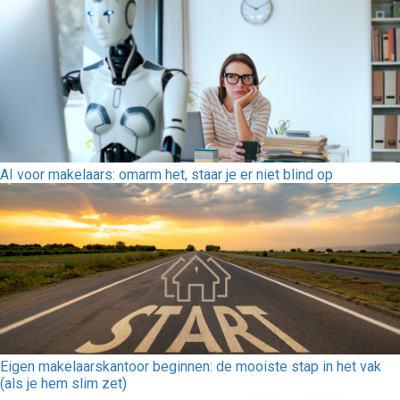
AI voor makelaars: omarm het, staar je er niet blind op
Eigen makelaarskantoor beginnen: de mooiste stap in het vak
(als je hem slim zet)