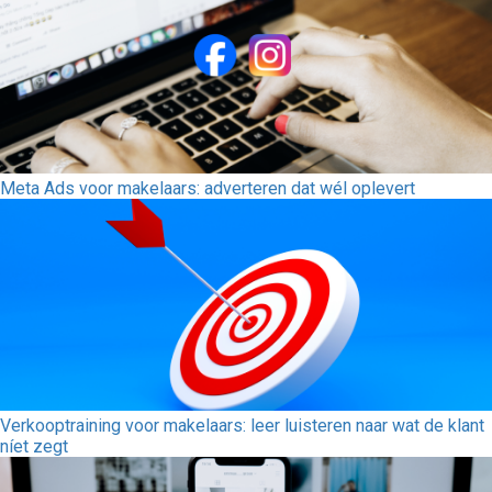
Meta Ads voor makelaars: adverteren dat wél oplevert
Verkooptraining voor makelaars: leer luisteren naar wat de klant
níet zegt