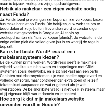
maar is bijzaak: verkopers zijn je opdrachtgevers.
Heb ik als makelaar een eigen website nodig
naast Funda?
Ja. Funda toont je woningen aan kopers, maar verkopers kiezen
hun makelaar niet op Funda. Die bekijken jouw website om te
beoordelen of ze je bellen. Bovendien word je zonder eigen
website niet gevonden in Google en AI-tools op
zoekopdrachten als "huis verkopen [plaats]". Je website is de
enige online plek die volledig van jou is en waar jij de regels
bepaalt.
Kan ik het beste WordPress of een
makelaarssysteem kiezen?
Beide kunnen prima werken. WordPress geeft je maximale
vrijheid, veel keuze in bouwers en koppelingen met CRM-
systemen zoals Realworks, en je zit niet vast aan één partij.
Gesloten makelaarssystemen zijn vaak sneller opgeleverd en
volledig ontzorgd, maar controleer dan extra goed of je zelf
teksten kunt aanpassen en wat er gebeurt als je wilt
overstappen. De belangrijkste vraag is niet welk systeem, maar
of jij eigenaar blijft van je domein en je content.
Hoe zorg ik dat mijn makelaarswebsite
gevonden wordt in Google?