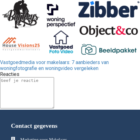
Vastgoedmedia voor makelaars: 7 aanbieders van
woningfotografie en woningvideo vergeleken
Reacties
Contact gegevens
Marketing voor Makelaars