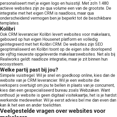
personaliseert met je eigen logo en huisstijl. Met zo'n 1.480
actieve websites zijn ze qua volume een van de grootste. De
integratie met het eigen CRM is naadloos, maar qua
onderscheidend vermogen ben je beperkt tot de beschikbare
templates.
Kolibri
Ook CRM leverancier Kolibri levert websites voor makelaars,
gebouwd op hun eigen Housenet platform en volledig
geïntegreerd met het Kolibri CRM. De websites zijn SEO
geoptimaliseerd en Kolibri toont op de eigen site doorlopend
de vijftig nieuwste opgeleverde makelaarswebsites. Net als bij
Realworks geldt: naadloze integratie, maar je zit binnen hun
ecosysteem.
Welke partij past bij jou?
Simpele vuistregel. Wil je snel en goedkoop online, kies dan de
website van je CRM leverancier. Wil je een website die
verkopers overtuigt om jou te bellen in plaats van je concurrent,
kies dan een gespecialiseerd bureau zoals Webzaken. Want
onthoud: je website is geen digitaal visitekaartje, het is je hardst
werkende medewerker. Wil je eerst advies bel me dan even dan
kan ik het een en ander toelichten.
Veelgestelde vragen over websites voor