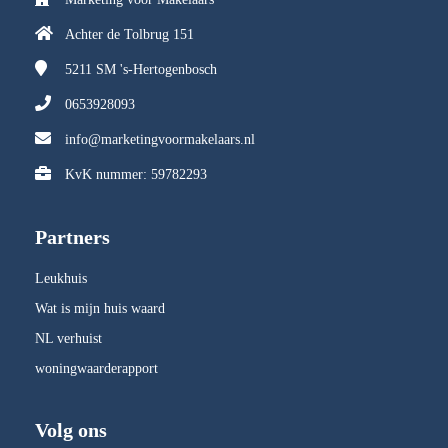
Achter de Tolbrug 151
5211 SM
's-Hertogenbosch
0653928093
info@marketingvoormakelaars.nl
KvK nummer: 59782293
Partners
Leukhuis
Wat is mijn huis waard
NL verhuist
woningwaarderapport
Volg ons