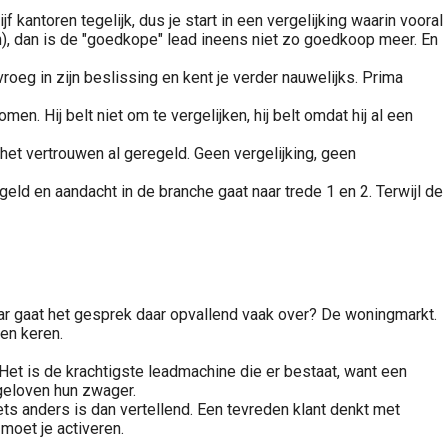
 kantoren tegelijk, dus je start in een vergelijking waarin vooral
en), dan is de "goedkope" lead ineens niet zo goedkoop meer. En
eg in zijn beslissing en kent je verder nauwelijks. Prima
en. Hij belt niet om te vergelijken, hij belt omdat hij al een
het vertrouwen al geregeld. Geen vergelijking, geen
 geld en aandacht in de branche gaat naar trede 1 en 2. Terwijl de
aar gaat het gesprek daar opvallend vaak over? De woningmarkt.
en keren.
Het is de krachtigste leadmachine die er bestaat, want een
geloven hun zwager.
ets anders is dan vertellend. Een tevreden klant denkt met
 moet je activeren.