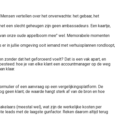
 Mensen vertellen over het onverwachte: het gebaar, het
t een slecht geheugen zijn geen ambassadeurs. Een kaartje,
tekje van onze oude appelboom mee" wel. Memorabele momenten
s er in jullie omgeving ooit iemand met verhuisplannen rondloopt,
en zonder dat het geforceerd voelt? Dat is een vak apart, en
an besteed: hoe je van elke klant een accountmanager op de weg
an klaar.
formulier of een aanvraag op een vergelijkingsplatform. De
g geen klant; de waarde hangt sterk af van de bron en hoe
akelaars (meestal wel), wat zijn de werkelijke kosten per
dste leads met de laagste gunfactor. Reken daarom altijd terug