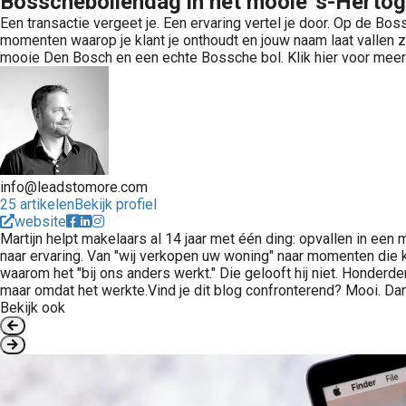
Bosschebollendag in het mooie 's-Herto
Een transactie vergeet je. Een ervaring vertel je door. Op de B
momenten waarop je klant je onthoudt en jouw naam laat vallen zo
mooie Den Bosch en een echte Bossche bol. Klik hier voor meer
info@leadstomore.com
25 artikelen
Bekijk profiel
website
Martijn helpt makelaars al 14 jaar met één ding: opvallen in een
naar ervaring. Van "wij verkopen uw woning" naar momenten die kl
waarom het "bij ons anders werkt." Die gelooft hij niet. Honderd
maar omdat het werkte.Vind je dit blog confronterend? Mooi. Dan 
Bekijk ook