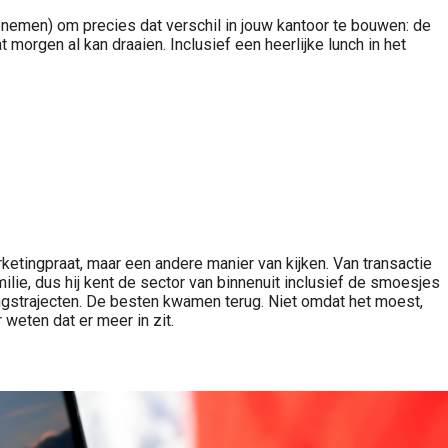
enemen) om precies dat verschil in jouw kantoor te bouwen: de
morgen al kan draaien. Inclusief een heerlijke lunch in het
rketingpraat, maar een andere manier van kijken. Van transactie
ilie, dus hij kent de sector van binnenuit inclusief de smoesjes
hingstrajecten. De besten kwamen terug. Niet omdat het moest,
weten dat er meer in zit.