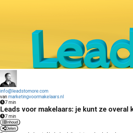
info@leadstomore.com
van
marketingvoormakelaars.nl
7 min
Leads voor makelaars: je kunt ze overal 
7 min
Inhoud
Delen