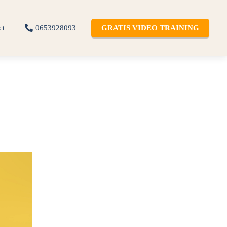
ct
0653928093
GRATIS VIDEO TRAINING