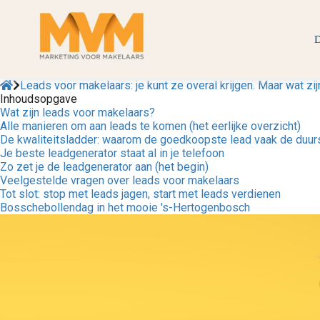
D
Leads voor makelaars: je kunt ze overal krijgen. Maar wat zi
Inhoudsopgave
Wat zijn leads voor makelaars?
Alle manieren om aan leads te komen (het eerlijke overzicht)
De kwaliteitsladder: waarom de goedkoopste lead vaak de duurs
Je beste leadgenerator staat al in je telefoon
Zo zet je de leadgenerator aan (het begin)
Veelgestelde vragen over leads voor makelaars
Tot slot: stop met leads jagen, start met leads verdienen
Bosschebollendag in het mooie 's-Hertogenbosch