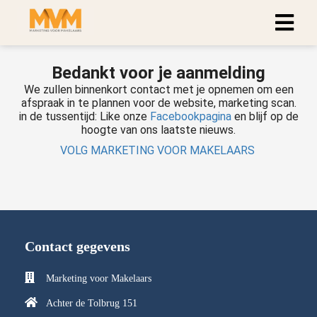
Bedankt voor je aanmelding
We zullen binnenkort contact met je opnemen om een
afspraak in te plannen voor de website, marketing scan.
in de tussentijd: Like onze
Facebookpagina
en blijf op de
hoogte van ons laatste nieuws.
VOLG MARKETING VOOR MAKELAARS
Contact gegevens
Marketing voor Makelaars
Achter de Tolbrug 151