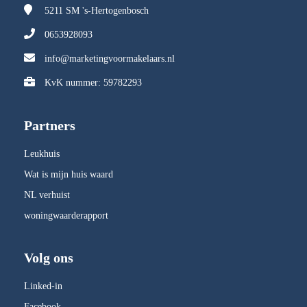
5211 SM
's-Hertogenbosch
0653928093
info@marketingvoormakelaars.nl
KvK nummer: 59782293
Partners
Leukhuis
Wat is mijn huis waard
NL verhuist
woningwaarderapport
Volg ons
Linked-in
Facebook