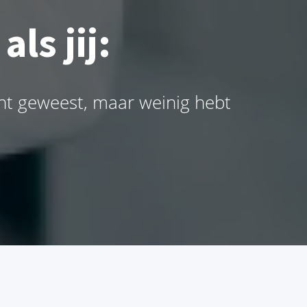
ls jij:
ent geweest, maar weinig hebt