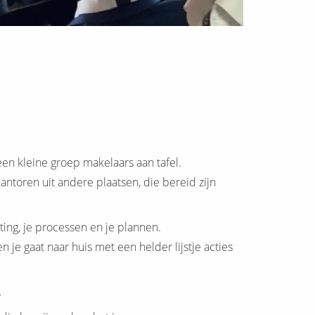
een kleine groep makelaars aan tafel.
ntoren uit andere plaatsen, die bereid zijn
eting, je processen en je plannen.
en je gaat naar huis met een helder lijstje acties
.