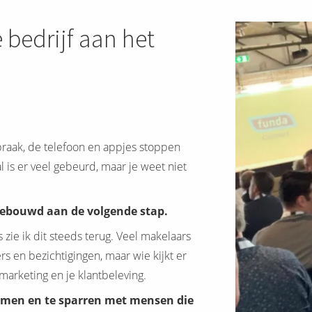
 bedrijf aan het
fspraak, de telefoon en appjes stoppen
l is er veel gebeurd, maar je weet niet
gebouwd aan de volgende stap.
zie ik dit steeds terug. Veel makelaars
rs en bezichtigingen, maar wie kijkt er
 marketing en je klantbeleving.
nemen en te sparren met mensen die