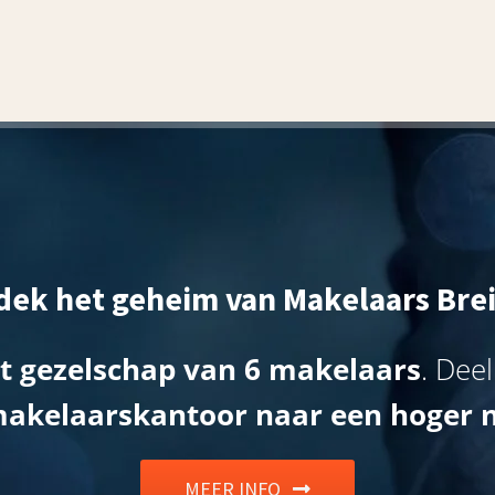
dek het geheim van Makelaars Brei
ct gezelschap
van 6 makelaars
. Deel
 makelaarskantoor naar een hoger 
MEER INFO