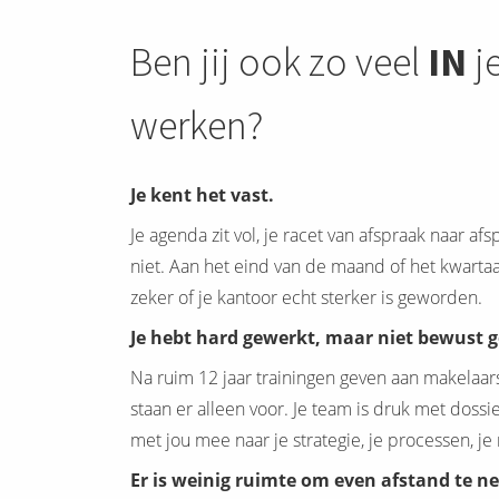
Ben jij ook zo veel
IN
je
werken?
Je kent het vast.
Je agenda zit vol, je racet van afspraak naar a
niet. Aan het eind van de maand of het kwartaa
zeker of je kantoor echt sterker is geworden.
Je hebt hard gewerkt, maar niet bewust 
Na ruim 12 jaar trainingen geven aan makelaars 
staan er alleen voor. Je team is druk met dossie
met jou mee naar je strategie, je processen, je
Er is weinig ruimte om even afstand te 