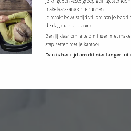
Je krijgt een vaste groep gelijkgestemden
makelaarskantoor te runnen.
Je maakt bewust tijd vrij om aan je bedrij
de dag mee te draaien.
Ben jij klaar om je te omringen met makela
stap zetten met je kantoor.
Dan is het tijd om dit niet langer uit 