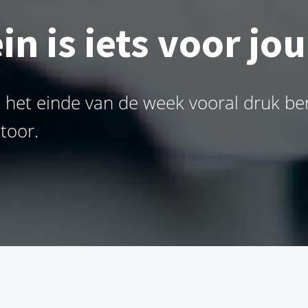
 is iets voor jou a
n het einde van de week vooral druk b
toor.