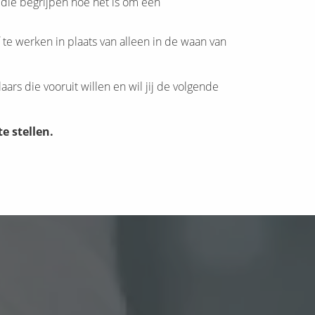
 die begrijpen hoe het is om een
f te werken in plaats van alleen in de waan van
ars die vooruit willen en wil jij de volgende
te stellen.