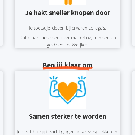
Je hakt sneller knopen door
Je toetst je ideeën bij ervaren collega’s.
Dat maakt beslissen over marketing, mensen en
geld veel makkelijker.
Ben jij klaar om
Samen sterker te worden
Je deelt hoe jij bezichtigingen, intakegesprekken en