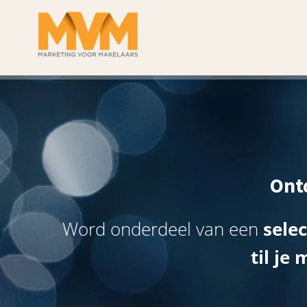
Ont
Word onderdeel van een
sele
til je