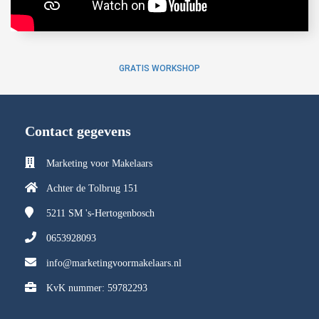
GRATIS WORKSHOP
Contact gegevens
Marketing voor Makelaars
Achter de Tolbrug 151
5211 SM
's-Hertogenbosch
0653928093
info@marketingvoormakelaars.nl
KvK nummer: 59782293