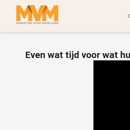
D
Even wat tijd voor wat hu