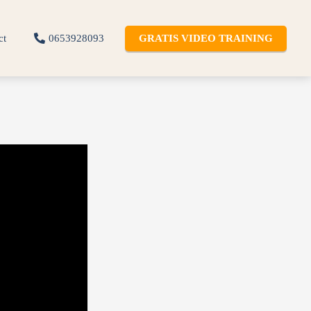
ct
0653928093
GRATIS VIDEO TRAINING