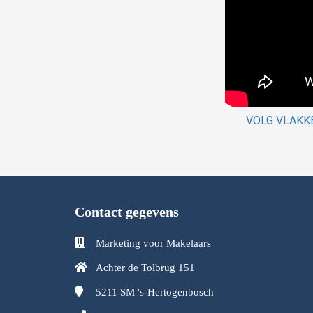
VOLG VLAKK
Contact gegevens
Marketing voor Makelaars
Achter de Tolbrug 151
5211 SM
's-Hertogenbosch