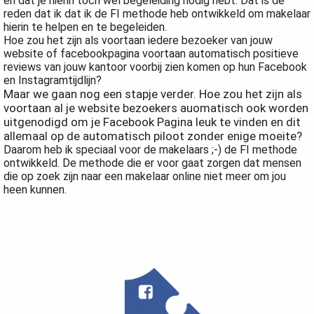
en dat je hierin toch wel begeleiding nodig hebt. Dat is de
reden dat ik dat ik de FI methode heb ontwikkeld om makelaar
hierin te helpen en te begeleiden.
Hoe zou het zijn als voortaan iedere bezoeker van jouw
website of facebookpagina voortaan automatisch positieve
reviews van jouw kantoor voorbij zien komen op hun Facebook
en Instagramtijdlijn?
Maar we gaan nog een stapje verder. Hoe zou het zijn als
voortaan al je website bezoekers auomatisch ook worden
uitgenodigd om je Facebook Pagina leuk te vinden en dit
allemaal op de automatisch piloot zonder enige moeite?
Daarom heb ik speciaal voor de makelaars ;-) de FI methode
ontwikkeld. De methode die er voor gaat zorgen dat mensen
die op zoek zijn naar een makelaar online niet meer om jou
heen kunnen.