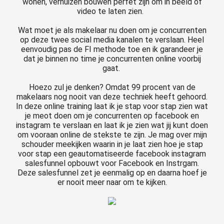
wonen, verhuizen bouwen perfet zijn om in beeld of
video te laten zien.
Wat moet je als makelaar nu doen om je concurrenten
op deze twee social media kanalen te verslaan. Heel
eenvoudig pas de FI methode toe en ik garandeer je
dat je binnen no time je concurrenten online voorbij
gaat.
Hoezo zul je denken? Omdat 99 procent van de
makelaars nog nooit van deze techniek heeft gehoord.
In deze online training laat ik je stap voor stap zien wat
je meot doen om je concurrenten op facebook en
instagram te verslaan en laat ik je zien wat jij kunt doen
om vooraan online de stekste te zijn. Je mag over mijn
schouder meekijken waarin in je laat zien hoe je stap
voor stap een geautomatiseerde facebook instagram
salesfunnel opbouwt voor Facebook en Instrgam.
Deze salesfunnel zet je eenmalig op en daarna hoef je
er nooit meer naar om te kijken.